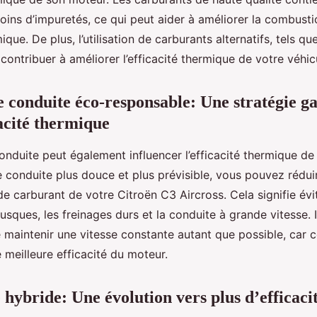
ins d’impuretés, ce qui peut aider à améliorer la combusti
mique. De plus, l’utilisation de carburants alternatifs, tels que
ontribuer à améliorer l’efficacité thermique de votre véhic
 conduite éco-responsable: Une stratégie g
cacité thermique
onduite peut également influencer l’efficacité thermique de 
 conduite plus douce et plus prévisible, vous pouvez réduir
 carburant de votre Citroën C3 Aircross. Cela signifie évit
usques, les freinages durs et la conduite à grande vitesse. 
aintenir une vitesse constante autant que possible, car c
 meilleure efficacité du moteur.
 hybride: Une évolution vers plus d’efficaci