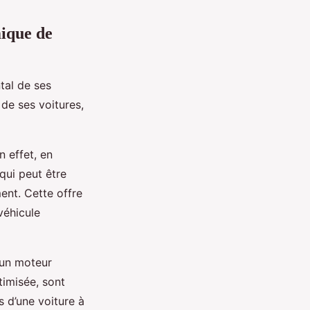
mique de
tal de ses
 de ses voitures,
n effet, en
qui peut être
ment. Cette offre
véhicule
un moteur
timisée, sont
s d’une voiture à