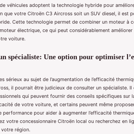
de véhicules adoptent la technologie hybride pour améliorer
n que votre Citroën C3 Aircross soit un SUV diesel, il est p
bride. Cette technologie permet de combiner un moteur à 
moteur électrique, ce qui peut considérablement améliorer l
tre voiture.
n spécialiste: Une option pour optimiser l’e
tes sérieux au sujet de l’augmentation de l’efficacité thermi
ss, il pourrait être judicieux de consulter un spécialiste. Il
sionnels qui peuvent fournir des conseils spécifiques sur l
ficacité de votre voiture, et certains peuvent même propose
e performance pour aider à augmenter l’efficacité thermiqu
ez votre concessionnaire Citroën local ou recherchez en li
 votre région.