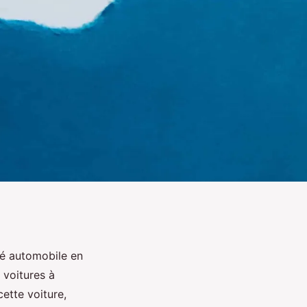
ché automobile en
 voitures à
ette voiture,