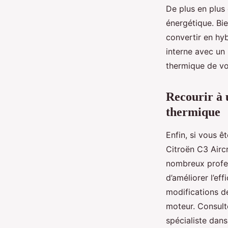
De plus en plus 
énergétique. Bie
convertir en hy
interne avec un 
thermique de vo
Recourir à u
thermique
Enfin, si vous ê
Citroën C3 Aircro
nombreux profes
d’améliorer l’ef
modifications d
moteur. Consult
spécialiste dans