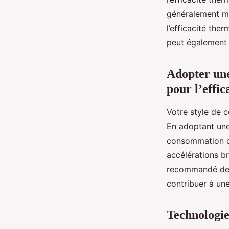
généralement mo
l’efficacité ther
peut également c
Adopter une
pour l’effi
Votre style de c
En adoptant une
consommation de
accélérations br
recommandé de m
contribuer à une
Technologie