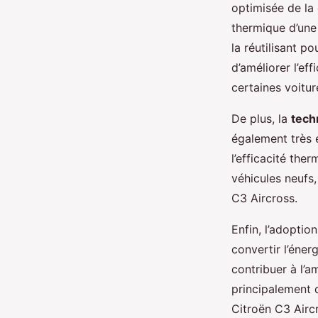
optimisée de la 
thermique d’une
la réutilisant po
d’améliorer l’ef
certaines voitur
De plus, la
tech
également très 
l’efficacité the
véhicules neufs,
C3 Aircross.
Enfin, l’adoptio
convertir l’éner
contribuer à l’a
principalement d
Citroën C3 Airc