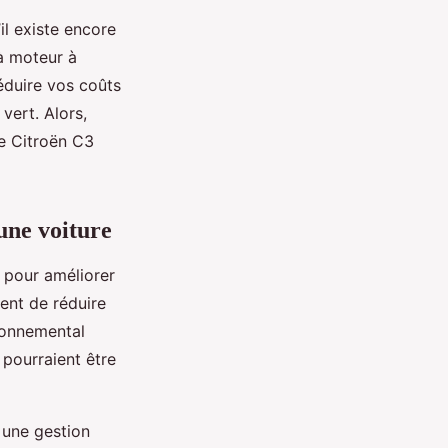
’il existe encore
à moteur à
éduire vos coûts
vert. Alors,
e Citroën C3
’une voiture
 pour améliorer
ent de réduire
ronnemental
 pourraient être
, une gestion