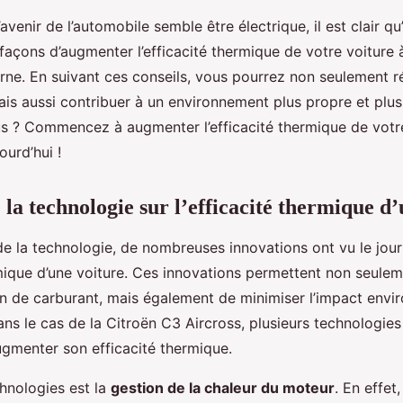
avenir de l’automobile semble être électrique, il est clair qu
açons d’augmenter l’efficacité thermique de votre voiture 
rne. En suivant ces conseils, vous pourrez non seulement r
is aussi contribuer à un environnement plus propre et plus 
s ? Commencez à augmenter l’efficacité thermique de votr
ourd’hui !
 la technologie sur l’efficacité thermique d
de la technologie, de nombreuses innovations ont vu le jour
rmique d’une voiture. Ces innovations permettent non seulem
 de carburant, mais également de minimiser l’impact envi
ans le cas de la Citroën C3 Aircross, plusieurs technologies
ugmenter son efficacité thermique.
chnologies est la
gestion de la chaleur du moteur
. En effet