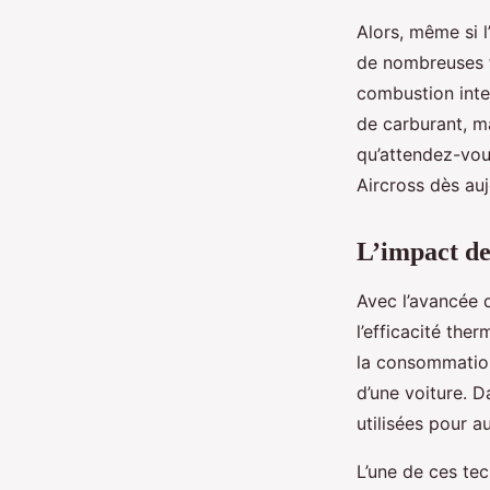
Alors, même si l’
de nombreuses f
combustion inte
de carburant, ma
qu’attendez-vou
Aircross dès auj
L’impact de
Avec l’avancée 
l’efficacité the
la consommation
d’une voiture. D
utilisées pour a
L’une de ces te