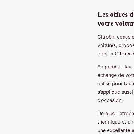
Les offres 
votre voitu
Citroën, consci
voitures, propos
dont la Citroën 
En premier lieu
échange de votr
utilisé pour l’a
s’applique aussi
d’occasion.
De plus, Citro
thermique et un 
une excellente a