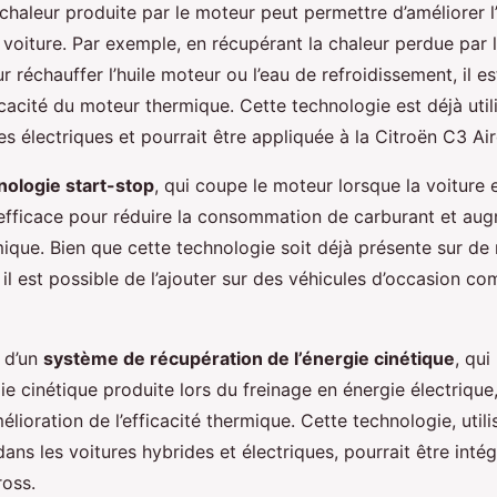
chaleur produite par le moteur peut permettre d’améliorer l’
 voiture. Par exemple, en récupérant la chaleur perdue par 
ur réchauffer l’huile moteur ou l’eau de refroidissement, il e
ficacité du moteur thermique. Cette technologie est déjà uti
es électriques et pourrait être appliquée à la Citroën C3 Air
nologie start-stop
, qui coupe le moteur lorsque la voiture es
efficace pour réduire la consommation de carburant et au
rmique. Bien que cette technologie soit déjà présente sur d
 il est possible de l’ajouter sur des véhicules d’occasion c
n d’un
système de récupération de l’énergie cinétique
, qu
gie cinétique produite lors du freinage en énergie électrique
mélioration de l’efficacité thermique. Cette technologie, utili
ans les voitures hybrides et électriques, pourrait être inté
ross.